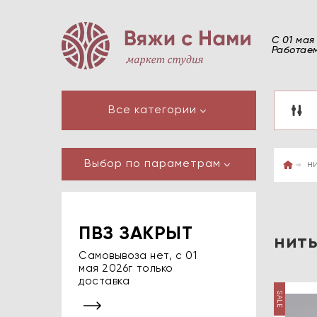
С 01 мая
Работаем
Все категории
Выбор по параметрам
ни
ПВЗ ЗАКРЫТ
нить
Самовывоза нет, с 01
мая 2026г только
доставка
SALE