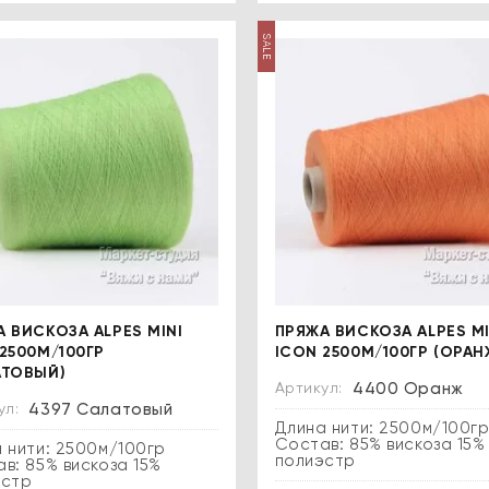
SALE
 ВИСКОЗА ALPES MINI
ПРЯЖА ВИСКОЗА ALPES MI
2500М/100ГР
ICON 2500М/100ГР (ОРАН
АТОВЫЙ)
Артикул:
4400 Оранж
ул:
4397 Салатовый
Длина нити: 2500м/100г
Состав: 85% вискоза 15%
 нити: 2500м/100гр
полиэстр
в: 85% вискоза 15%
эстр