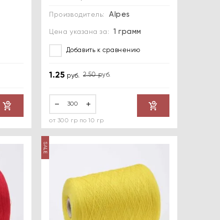
Alpes
Производитель:
1 грамм
Цена указана за:
Добавить к сравнению
1.25
2.50
руб.
руб.
от 300 гр по 10 гр
SALE