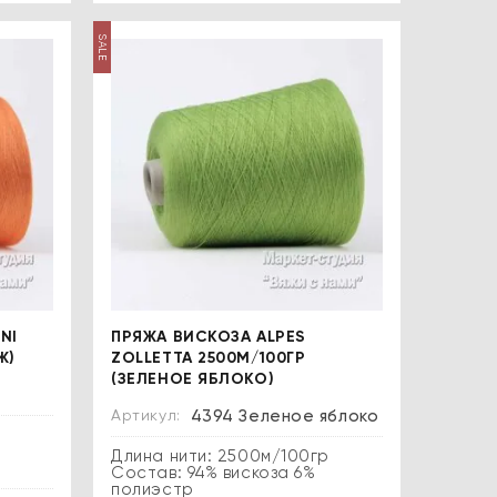
SALE
NI
ПРЯЖА ВИСКОЗА ALPES
Ж)
ZOLLETTA 2500М/100ГР
(ЗЕЛЕНОЕ ЯБЛОКО)
Артикул:
4394 Зеленое яблоко
р
Длина нити: 2500м/100гр
Состав: 94% вискоза 6%
полиэстр