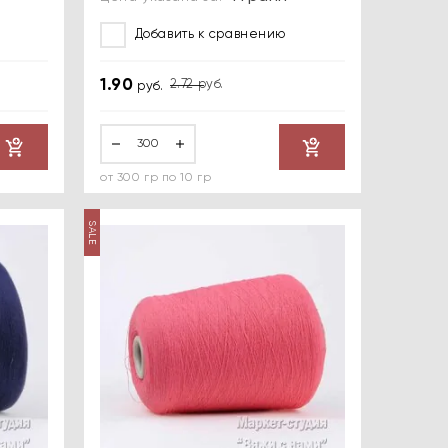
Добавить к сравнению
1.90
2.72
руб.
руб.
от 300 гр по 10 гр
SALE