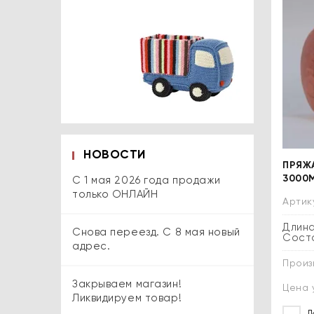
НОВОСТИ
ПРЯЖ
3000М
С 1 мая 2026 года продажи
только ОНЛАЙН
Артик
Длина
Снова переезд. С 8 мая новый
Соста
адрес.
Произ
Закрываем магазин!
Цена 
Ликвидируем товар!