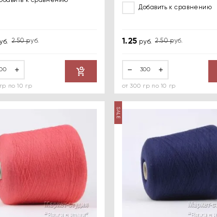
обавить к сравнению
Добавить к сравнению
1.25
2.50
руб.
2.50
руб.
уб.
руб.
Купить
гр по 10 гр
от 300 гр по 10 гр
SALE