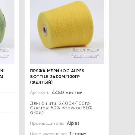
NI
ПРЯЖА МЕРИНОС ALPES
А)
SOTTILE 2400М/100ГР
(ЖЕЛТЫЙ)
Артикул:
4480 желтый
р
Длина нити: 2400м/100гр
Состав: 50% меринос 50%
акрил
Alpes
Производитель:
1 грамм
Цена указана за: